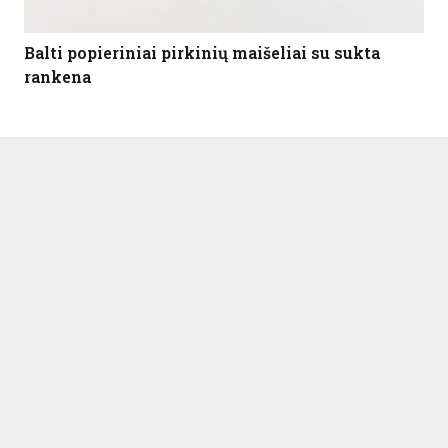
Balti popieriniai pirkinių maišeliai su sukta
rankena